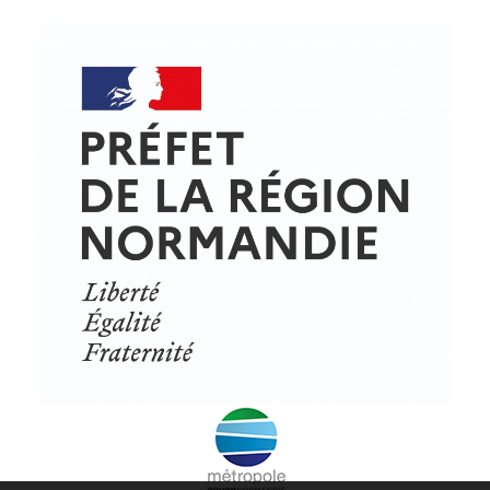
© Copyright - ProfessionsBois | Conception et réalisation :
Le Plus Du Web
Actualités
Mentions légales
Politique de confidentialité
Plan du site