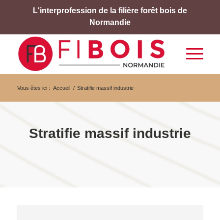
L'interprofession de la filière forêt bois de
Normandie
Vous êtes ici :
Accueil
/
Stratifie massif industrie
Stratifie massif industrie