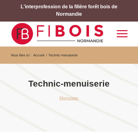
L'interprofession de la filière forêt bois de
Normandie
Vous êtes ici :
Accueil
/
Technic-menuiserie
Technic-menuiserie
Menuisier