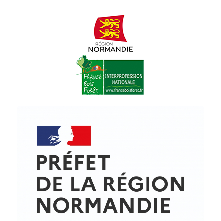
© Copyright - ProfessionsBois | Conception et réalisation :
Le Plus Du Web
Actualités
Mentions légales
Politique de confidentialité
Plan du site