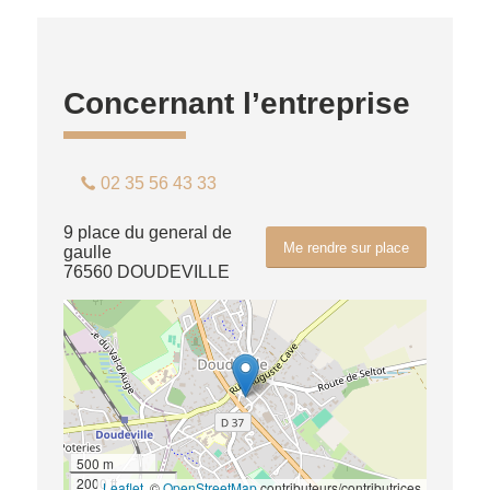
Concernant l’entreprise
02 35 56 43 33
9 place du general de
Me rendre sur place
gaulle
76560 DOUDEVILLE
500 m
2000 ft
Leaflet
, ©
OpenStreetMap
contributeurs/contributrices