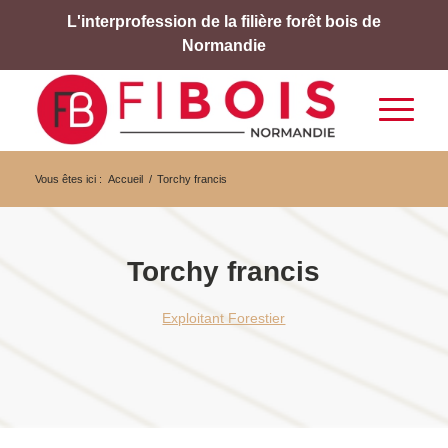
L'interprofession de la filière forêt bois de
Normandie
Vous êtes ici :
Accueil
/
Torchy francis
Torchy francis
Exploitant Forestier