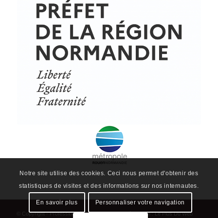
© Copyright - ProfessionsBois | Conception et réalisation :
Le Plus Du Web
Actualités
Mentions légales
Politique de confidentialité
Plan du site
Notre site utilise des cookies. Ceci nous permet d'obtenir des
statistiques de visites et des informations sur nos internautes.
En savoir plus
Personnaliser votre navigation