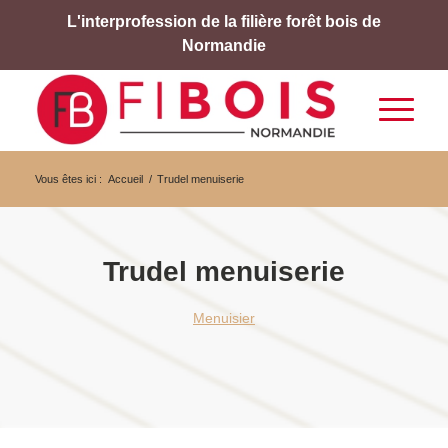
L'interprofession de la filière forêt bois de
Normandie
Vous êtes ici :
Accueil
/
Trudel menuiserie
Trudel menuiserie
Menuisier