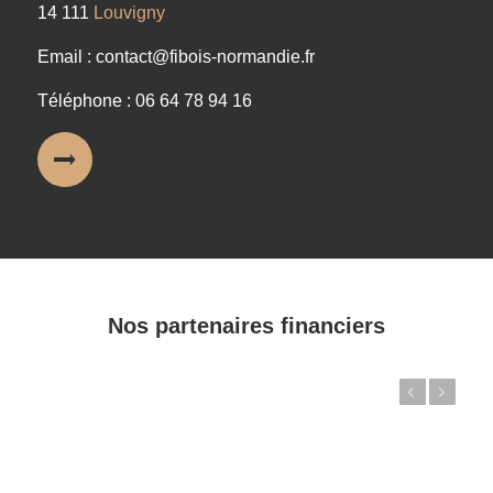
14 111
Louvigny
Email : contact@fibois-normandie.fr
Téléphone : 06 64 78 94 16
Nos partenaires financiers
Précédent
Suivant