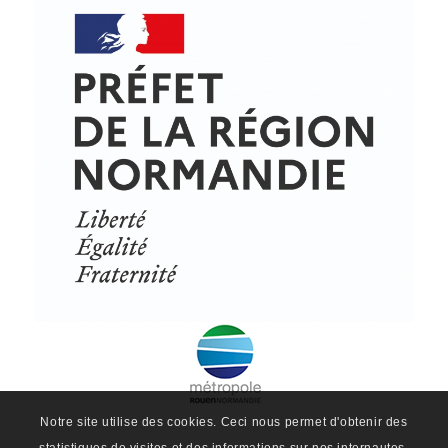
© Copyright - ProfessionsBois | Conception et réalisation :
Le Plus Du Web
Actualités
Mentions légales
Politique de confidentialité
Plan du site
Notre site utilise des cookies. Ceci nous permet d'obtenir des
statistiques de visites et des informations sur nos internautes.