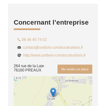
Concernant l’entreprise
06 46 45 74 02
contact@unibois-constructeurbois.fr
http://www.unibois-constructeurbois.fr
264 rue de la Laie
Me rendre sur place
76160 PREAUX