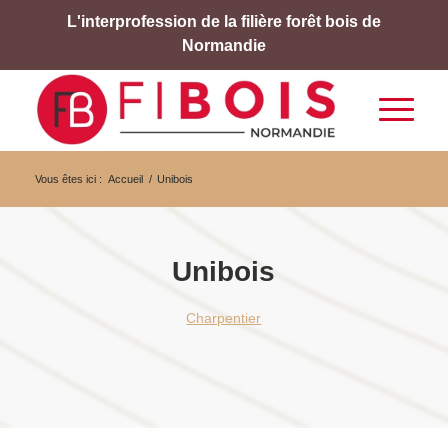
L'interprofession de la filière forêt bois de
Normandie
Vous êtes ici :
Accueil
/
Unibois
Unibois
Charpentier