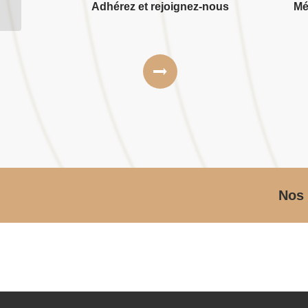
Adhérez et rejoignez-nous
Mé
Nos 