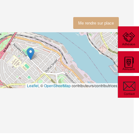
Me rendre sur place
Leaflet
, ©
OpenStreetMap
contributeurs/contributrices