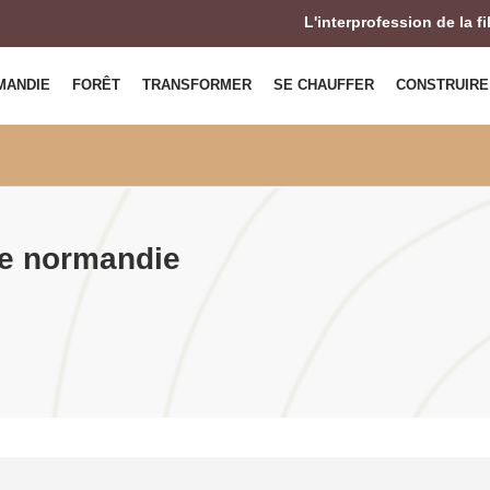
L'interprofession de la f
MANDIE
FORÊT
TRANSFORMER
SE CHAUFFER
CONSTRUIRE
 de normandie