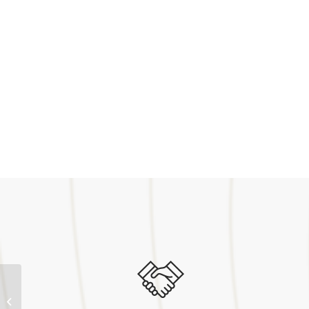
Udm bois 61