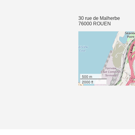
30 rue de Malherbe
76000 ROUEN
500 m
2000 ft