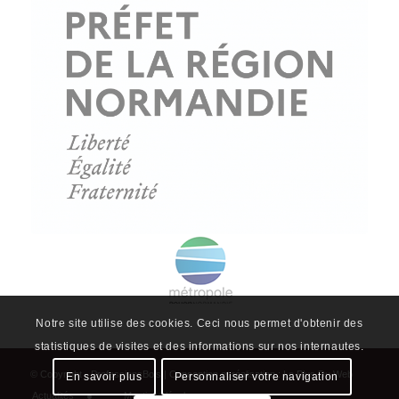
Actualités
Mentions légales
Politique de confidentialité
Plan du site
Notre site utilise des cookies. Ceci nous permet d'obtenir des
statistiques de visites et des informations sur nos internautes.
En savoir plus
Personnaliser votre navigation