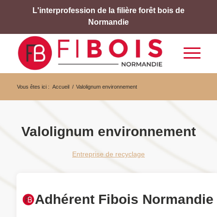
L'interprofession de la filière forêt bois de
Normandie
Vous êtes ici :
Accueil
/
Valolignum environnement
Valolignum environnement
Entreprise de recyclage
Adhérent Fibois Normandie