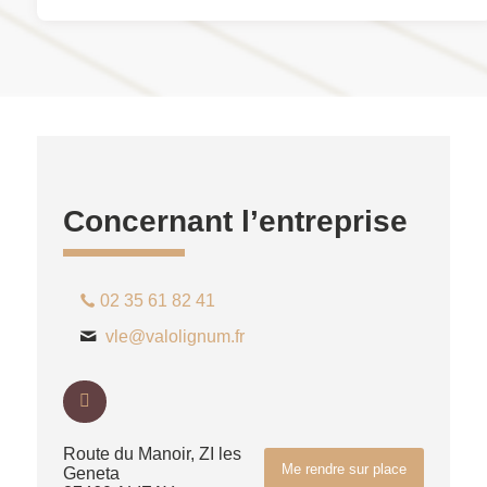
Concernant l’entreprise
02 35 61 82 41
vle@valolignum.fr
Route du Manoir, ZI les
Me rendre sur place
Geneta