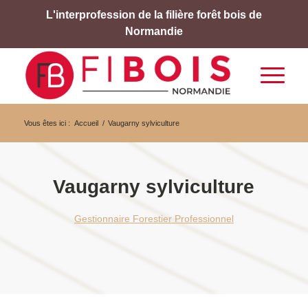
L'interprofession de la filière forêt bois de
Normandie
Vous êtes ici :
Accueil
/
Vaugarny sylviculture
Vaugarny sylviculture
Gestionnaire Forestier Professionnel