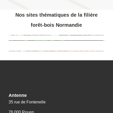
Nos sites thématiques de la filière
forêt-bois Normandie
Nos coordonnées
Antenne
35 rue de Fontenelle
76 000 Rouen