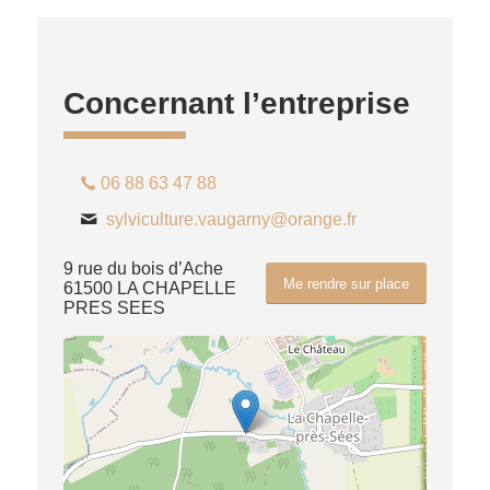
Concernant l’entreprise
06 88 63 47 88
sylviculture.vaugarny@orange.fr
9 rue du bois d’Ache
Me rendre sur place
61500 LA CHAPELLE
PRES SEES