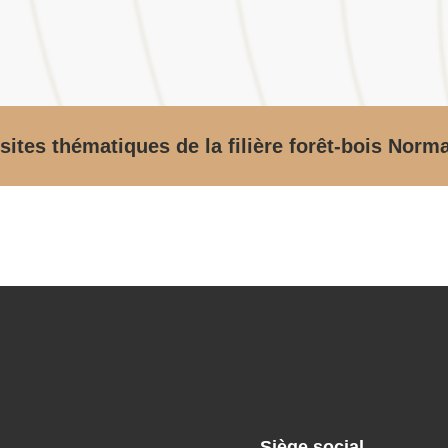
sites thématiques de la filière forêt-bois Norm
Siège social