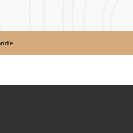
andie