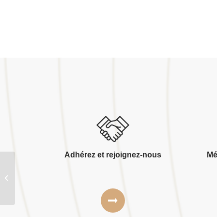
Adhérez et rejoignez-nous
Mé
Ville de canteleu