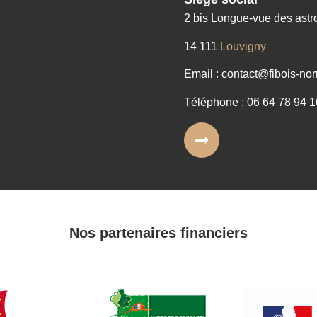
2 bis Longue-vue des ast
14 111
Louvigny
Email : contact@fibois-nor
Téléphone : 06 64 78 94 1
Nos partenaires financiers