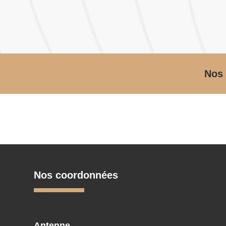
Nos 
Nos coordonnées
Antenne