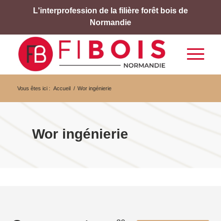
L'interprofession de la filière forêt bois de
Normandie
Vous êtes ici :
Accueil
/
Wor ingénierie
Wor ingénierie