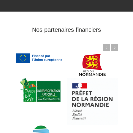
Nos partenaires financiers
Précédent
Suivant