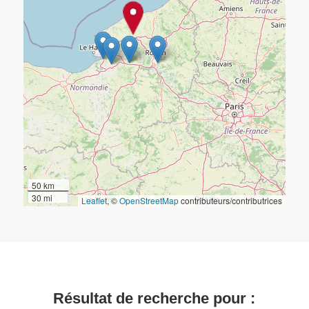
50 km
30 mi
Leaflet
, ©
OpenStreetMap
contributeurs/contributrices
Résultat de recherche pour :