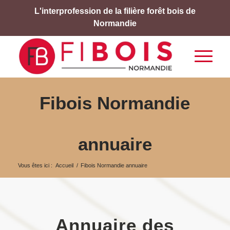
L'interprofession de la filière forêt bois de
Normandie
Fibois Normandie
annuaire
Vous êtes ici :
Accueil
/
Fibois Normandie annuaire
Annuaire des