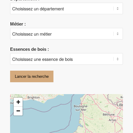
Métier :
Essences de bois :
Lancer la recherche
+
−