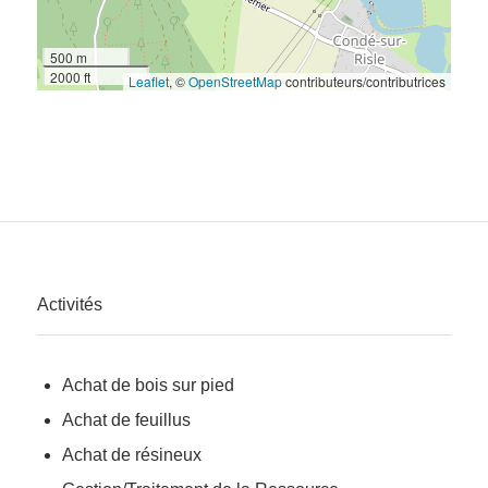
500 m
2000 ft
Leaflet
, ©
OpenStreetMap
contributeurs/contributrices
Activités
Achat de bois sur pied
Achat de feuillus
Achat de résineux