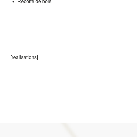
Récolte de bois
[realisations]