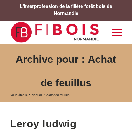
L'interprofession de la filière forêt bois de
Normandie
Archive pour : Achat
de feuillus
Vous êtes ici :
Accueil
/
Achat de feuillus
Leroy ludwig