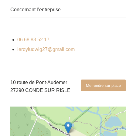
Concernant l’entreprise
06 68 83 52 17
leroyludwig27@gmail.com
10 route de Pont-Audemer
Me rendre sur place
27290 CONDE SUR RISLE