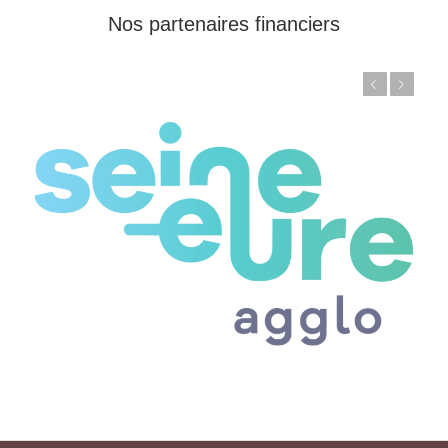
Nos partenaires financiers
Précédent
Suivant