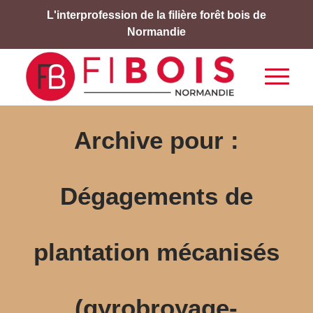
L'interprofession de la filière forêt bois de
Normandie
Archive pour :
Dégagements de
plantation mécanisés
(gyrobroyage-