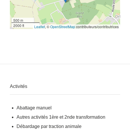
500 m
2000 ft
Leaflet
, ©
OpenStreetMap
contributeurs/contributrices
Activités
Abattage manuel
Autres activités 1ère et 2nde transformation
Débardage par traction animale