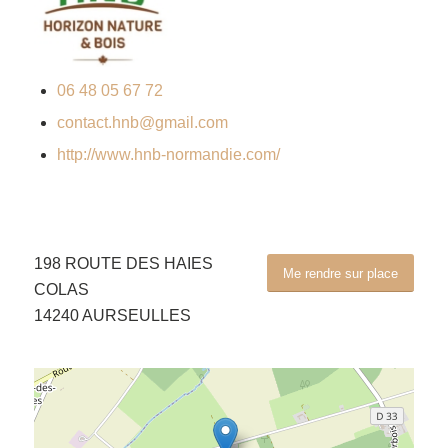
06 48 05 67 72
contact.hnb@gmail.com
http://www.hnb-normandie.com/
198 ROUTE DES HAIES
Me rendre sur place
COLAS
14240 AURSEULLES