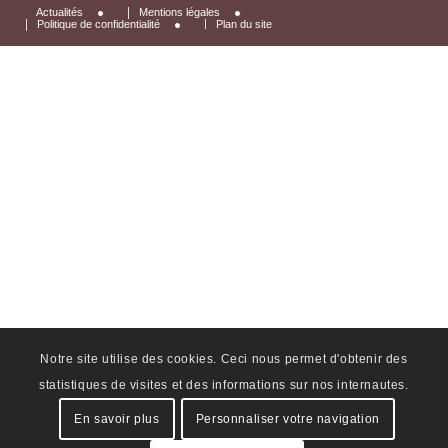
Actualités
Mentions légales
Politique de confidentialité
Plan du site
Notre site utilise des cookies. Ceci nous permet d'obtenir des
statistiques de visites et des informations sur nos internautes.
En savoir plus
Personnaliser votre navigation