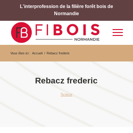
L'interprofession de la filière forêt bois de
Normandie
Vous êtes ici :
Accueil
/
Rebacz frederic
Rebacz frederic
Scieur