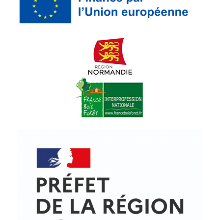
© Copyright - ProfessionsBois | Conception et réalisation :
Le Plus Du Web
Actualités
Mentions légales
Politique de confidentialité
Plan du site