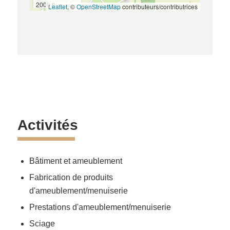
2000 ft
Leaflet
, ©
OpenStreetMap
contributeurs/contributrices
Activités
Bâtiment et ameublement
Fabrication de produits
d'ameublement/menuiserie
Prestations d'ameublement/menuiserie
Sciage