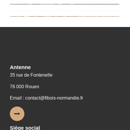
Nos coordonnées
Antenne
35 rue de Fontenelle
76 000 Rouen
Email : contact@fibois-normandie.fr
Siège social