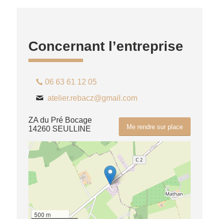
Concernant l’entreprise
06 63 61 12 05
atelier.rebacz@gmail.com
ZA du Pré Bocage
Me rendre sur place
14260 SEULLINE
500 m