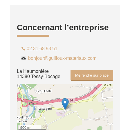
Concernant l’entreprise
02 31 68 93 51
bonjour@guilloux-materiaux.com
La Haumonière
Me rendre sur place
14380 Tessy-Bocage
500 m