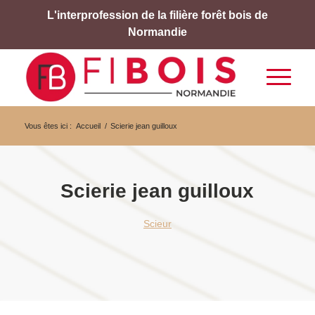
L'interprofession de la filière forêt bois de
Normandie
Vous êtes ici :
Accueil
/
Scierie jean guilloux
Scierie jean guilloux
Scieur