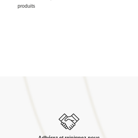
produits
Adhérez et rejoignez-nous