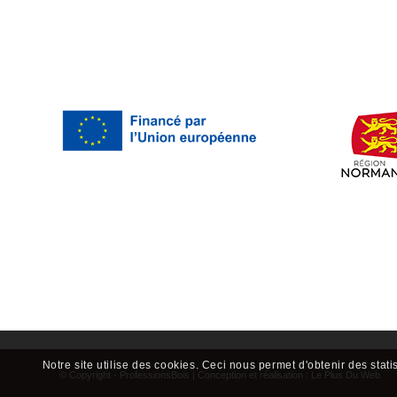
Notre site utilise des cookies. Ceci nous permet d'obtenir des stati
© Copyright - ProfessionsBois | Conception et réalisation :
Le Plus Du Web