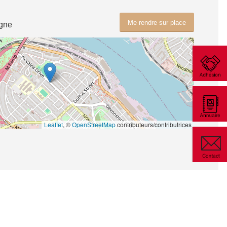
Me rendre sur place
gne
Leaflet
, ©
OpenStreetMap
contributeurs/contributrices