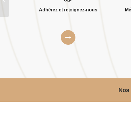
Regis serey
Adhérez et rejoignez-nous
Mé
Nos 