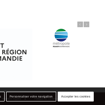
Précédent
Suivant
s
Personnaliser votre navigation
Accepter les cookies
Mentions légales
Politique de confidentialité
Plan du site