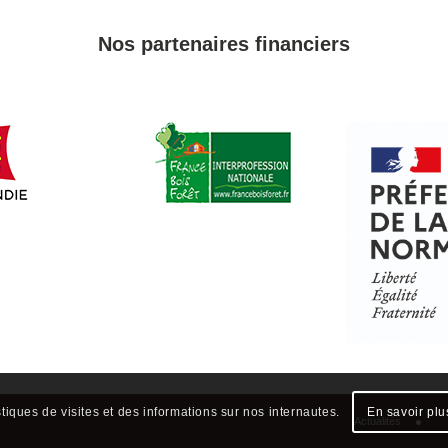
Nos partenaires financiers
stiques de visites et des informations sur nos internautes.
En savoir plu
Actualités