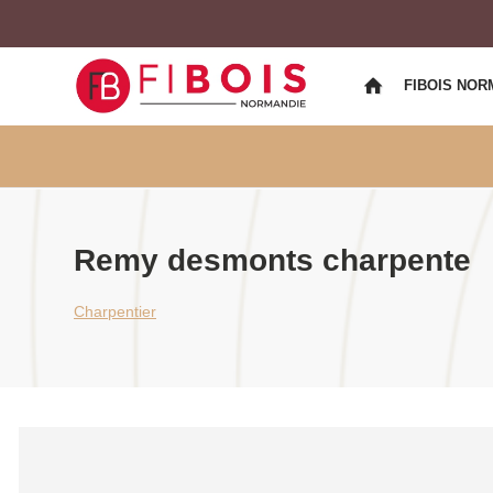
FIBOIS NOR
Remy desmonts charpente
Charpentier