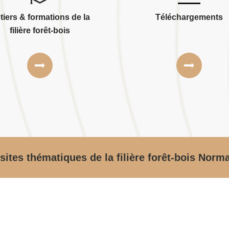
tiers & formations de la
Téléchargements
filière forêt-bois
sites thématiques de la filière forêt-bois Norm