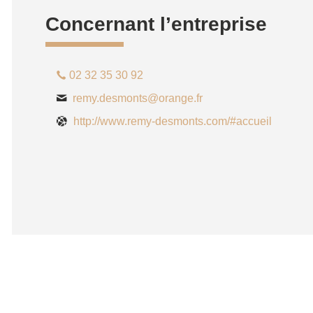
Concernant l’entreprise
02 32 35 30 92
remy.desmonts@orange.fr
http://www.remy-desmonts.com/#accueil