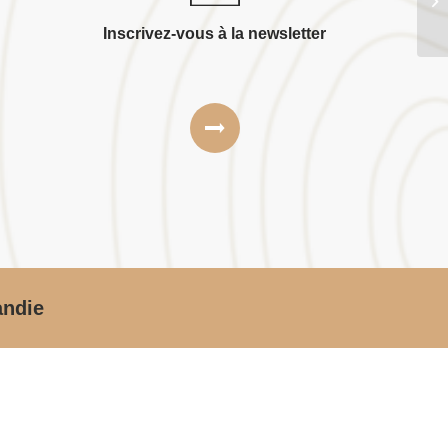
Re
Inscrivez-vous à la newsletter
andie