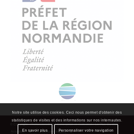
© Copyright - ProfessionsBois | Conception et réalisation :
Le Plus Du Web
Actualités
Mentions légales
Politique de confidentialité
Plan du site
Notre site utilise des cookies. Ceci nous permet d'obtenir des
statistiques de visites et des informations sur nos internautes.
En savoir plus
Personnaliser votre navigation