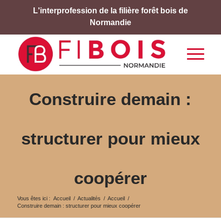
L'interprofession de la filière forêt bois de
Normandie
Construire demain :
structurer pour mieux
coopérer
Vous êtes ici :
Accueil
/
Actualités
/
Accueil
/
Construire demain : structurer pour mieux coopérer