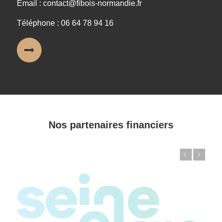
Email : contact@fibois-normandie.fr
Téléphone : 06 64 78 94 16
Nos partenaires financiers
Précédent
Suivant