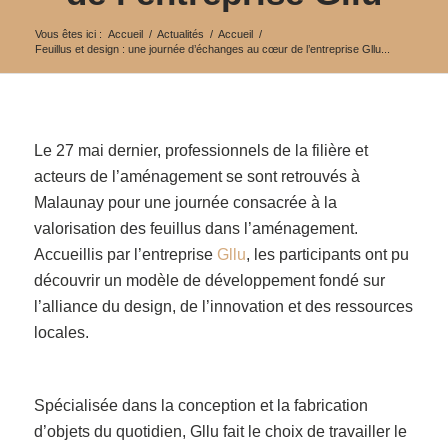
Vous êtes ici :
Accueil
/
Actualités
/
Accueil
/
Feuillus et design : une journée d’échanges au cœur de l’entreprise Gllu...
Le 27 mai dernier, professionnels de la filière et
acteurs de l’aménagement se sont retrouvés à
Malaunay pour une journée consacrée à la
valorisation des feuillus dans l’aménagement.
Accueillis par l’entreprise
Gllu
, les participants ont pu
découvrir un modèle de développement fondé sur
l’alliance du design, de l’innovation et des ressources
locales.
Spécialisée dans la conception et la fabrication
d’objets du quotidien, Gllu fait le choix de travailler le