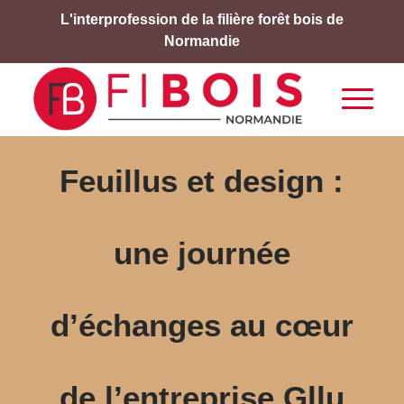
L'interprofession de la filière forêt bois de
Normandie
Feuillus et design :
une journée
d’échanges au cœur
de l’entreprise Gllu