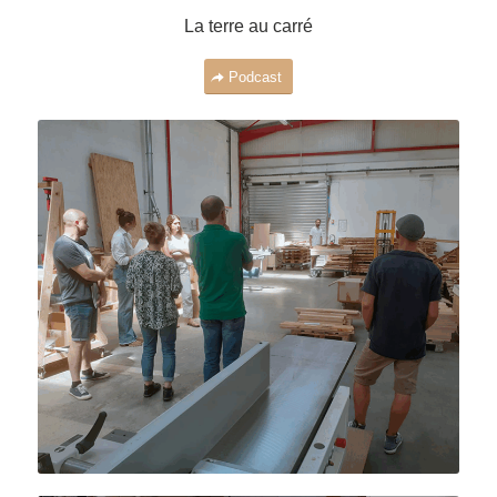
La terre au carré
Podcast