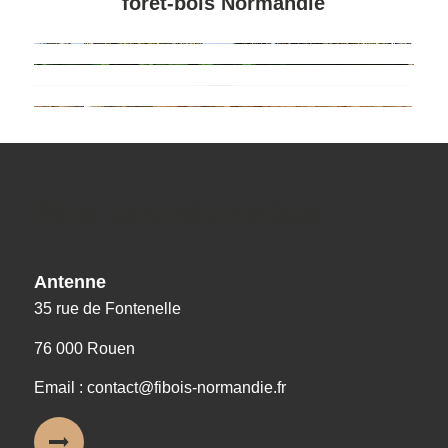
forêt-bois Normandie
Nos coordonnées
Antenne
35 rue de Fontenelle
76 000 Rouen
Email : contact@fibois-normandie.fr