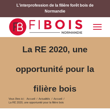
L'interprofession de la filière forêt bois de
Normandie
La RE 2020, une
opportunité pour la
filière bois
Vous êtes ici :
Accueil
/
Actualités
/
Accueil
/
La RE 2020, une opportunité pour la filière bois