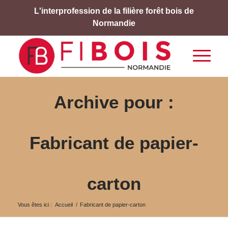
L'interprofession de la filière forêt bois de
Normandie
Archive pour :
Fabricant de papier-
carton
Vous êtes ici :
Accueil
/
Fabricant de papier-carton