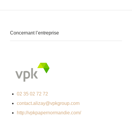
Concernant l’entreprise
02 35 02 72 72
contact.alizay@vpkgroup.com
http://vpkpapernormandie.com/