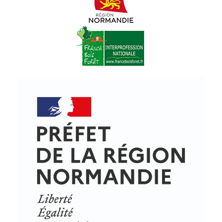
© Copyright - ProfessionsBois | Conception et réalisation :
Le Plus Du Web