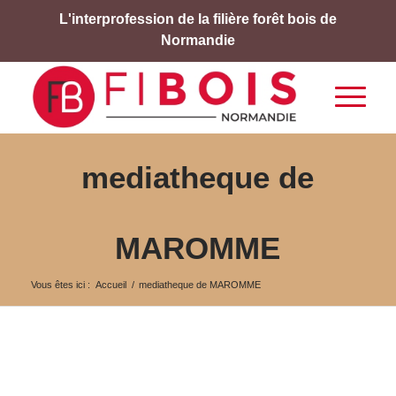
L'interprofession de la filière forêt bois de
Normandie
mediatheque de
MAROMME
Vous êtes ici :
Accueil
/
mediatheque de MAROMME