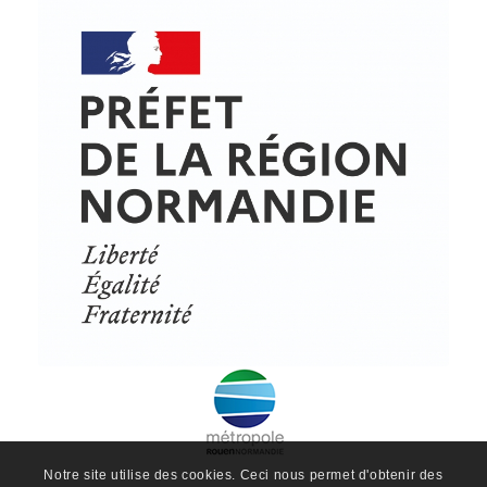
© Copyright - ProfessionsBois | Conception et réalisation :
Le Plus Du Web
Actualités
Mentions légales
Politique de confidentialité
Plan du site
Notre site utilise des cookies. Ceci nous permet d'obtenir des