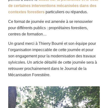
de certaines interventions mécanisées dans des
contextes forestiers
particuliers ou répandus.
Ce format de journée est amenée à se renouveler
pour différents publics : propriétaires forestiers,
centres de formation…
Un grand merci à Thierry Bourré et son équipe pour
l’organisation impeccable de cette journée et pour
son engagement pour la modernisation des travaux
sylvicoles. Un article détaillé de cette journée sera à
retrouver prochainement dans le Journal de la
Mécanisation Forestière.