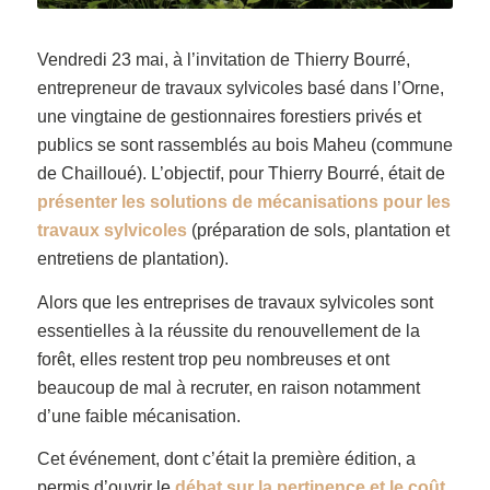
Vendredi 23 mai, à l’invitation de Thierry Bourré,
entrepreneur de travaux sylvicoles basé dans l’Orne,
une vingtaine de gestionnaires forestiers privés et
publics se sont rassemblés au bois Maheu (commune
de Chailloué). L’objectif, pour Thierry Bourré, était de
présenter les solutions de mécanisations pour les
travaux sylvicoles
(préparation de sols, plantation et
entretiens de plantation).
Alors que les entreprises de travaux sylvicoles sont
essentielles à la réussite du renouvellement de la
forêt, elles restent trop peu nombreuses et ont
beaucoup de mal à recruter, en raison notamment
d’une faible mécanisation.
Cet
événement, dont c’était la première édition, a
permis d’ouvrir le
débat sur la pertinence et le coût