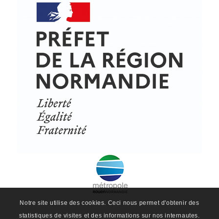
© Copyright - ProfessionsBois | Conception et réalisation :
Le Plus Du Web
Actualités
Mentions légales
Politique de confidentialité
Plan du site
Notre site utilise des cookies. Ceci nous permet d'obtenir des
statistiques de visites et des informations sur nos internautes.