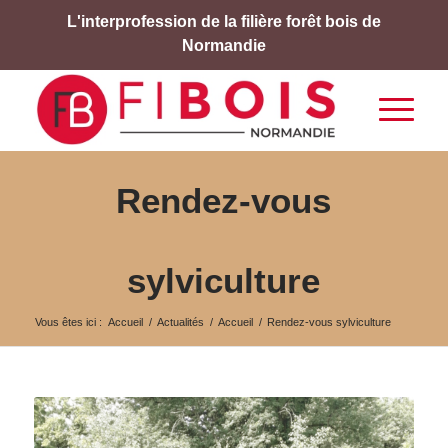
L'interprofession de la filière forêt bois de
Normandie
Rendez-vous
sylviculture
Vous êtes ici :
Accueil
/
Actualités
/
Accueil
/
Rendez-vous sylviculture