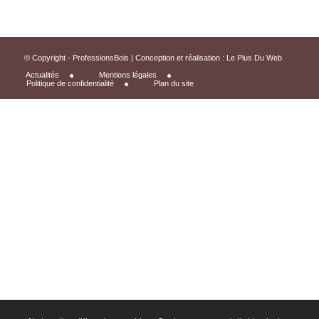
© Copyright - ProfessionsBois | Conception et réalisation :
Le Plus Du Web
Actualités
Mentions légales
Politique de confidentialité
Plan du site