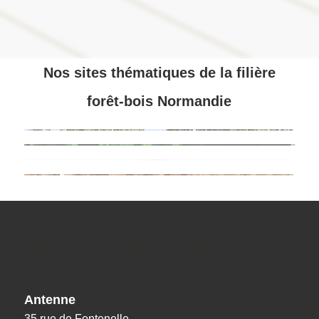
Nos sites thématiques de la filière
forêt-bois Normandie
Nos coordonnées
Antenne
35 rue de Fontenelle