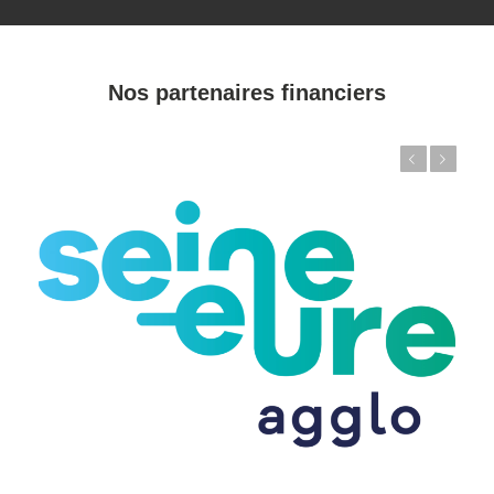
Nos partenaires financiers
Précédent
Suivant