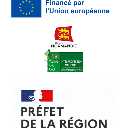
© Copyright - ProfessionsBois | Conception et réalisation :
Le Plus Du Web
Actualités
Mentions légales
Politique de confidentialité
Plan du site