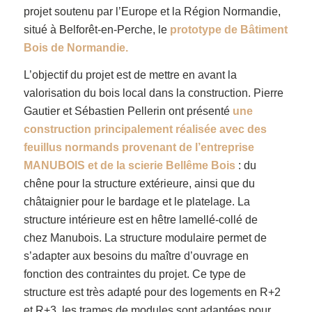
projet soutenu par l’Europe et la Région Normandie,
situé à Belforêt-en-Perche, le
prototype de
Bâtiment
Bois de Normandie
.
L’objectif du projet est de mettre en avant la
valorisation du bois local dans la construction. Pierre
Gautier et Sébastien Pellerin ont présenté
une
construction principalement réalisée avec des
feuillus
normands provenant de l’entreprise
MANUBOIS
et de la scierie Bellême Bois
: du
chêne pour la structure extérieure, ainsi que du
châtaignier pour le bardage et le platelage. La
structure intérieure est en hêtre lamellé-collé de
chez Manubois. La structure modulaire permet de
s’adapter aux besoins du maître d’ouvrage en
fonction des contraintes du projet. Ce type de
structure est très adapté pour des logements en R+2
et R+3, les trames de modules sont adaptées pour