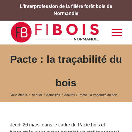
L'interprofession de la filière forêt bois de
Normandie
Pacte : la traçabilité du
bois
Vous êtes ici :
Accueil
/
Actualités
/
Accueil
/
Pacte : la traçabilité du bois
Jeudi 20 mars, dans le cadre du Pacte bois et