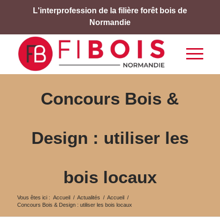
L'interprofession de la filière forêt bois de
Normandie
Concours Bois &
Design : utiliser les
bois locaux
Vous êtes ici :
Accueil
/
Actualités
/
Accueil
/
Concours Bois & Design : utiliser les bois locaux