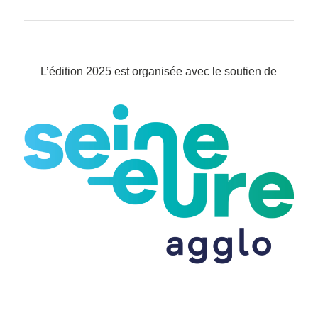
L’édition 2025 est organisée avec le soutien de