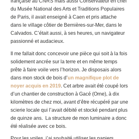
française au CNRS mais aussi Conservateur en chef
du Musée National des Arts et Traditions Populaires
de Paris, il avait enseigné à Caen et pris attache
dans le village côtier de Bernières-sur-Mer, dans le
Calvados. C’était aussi, à ses heures, un navigateur
passionné et audacieux.
Il me fallait donc concevoir une pièce qui soit à la fois
solidement ancrée sur la terre et en même temps
prête à faire voile vers l’horizon. Je disposais alors
dans mon stock de bois d’
un magnifique plot de
noyer acquis en 2019
. Cet arbre avait été coupé lors
d’un chantier de construction à Gacé (Orne), à dix
kilomètres de chez moi, avant d’être récupéré par une
scierie locale qui l’avait débité et stocké pendant plus
de quinze ans. La structure de mon luminaire a donc
été réalisée avec ce bois.
Pour les voiles, j’ai souhaité utiliser les papiers