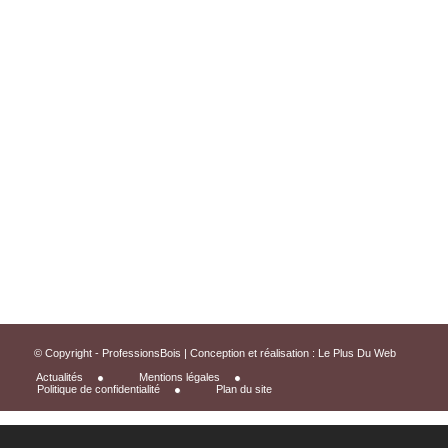
© Copyright - ProfessionsBois | Conception et réalisation :
Le Plus Du Web
Actualités
Mentions légales
Politique de confidentialité
Plan du site