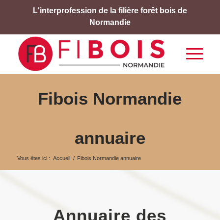
L'interprofession de la filière forêt bois de
Normandie
Fibois Normandie
annuaire
Vous êtes ici :
Accueil
/
Fibois Normandie annuaire
Annuaire des