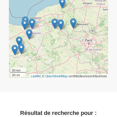
50 km
30 mi
Leaflet
, ©
OpenStreetMap
contributeurs/contributrices
Résultat de recherche pour :