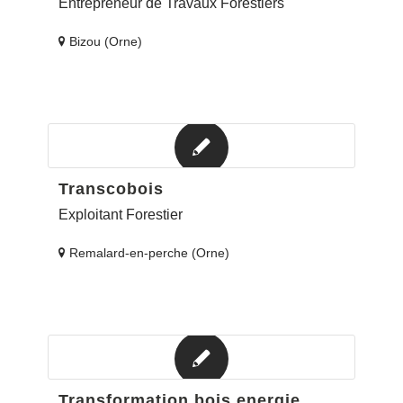
Entrepreneur de Travaux Forestiers
Bizou (Orne)
Transcobois
Exploitant Forestier
Remalard-en-perche (Orne)
Transformation bois energie