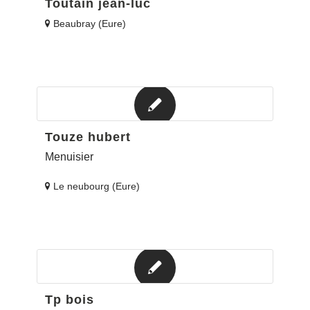
Toutain jean-luc
Beaubray (Eure)
Touze hubert
Menuisier
Le neubourg (Eure)
Tp bois