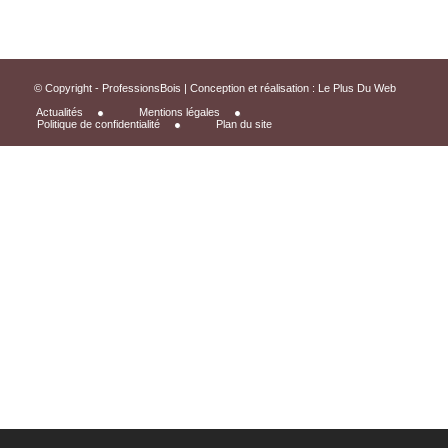
© Copyright - ProfessionsBois | Conception et réalisation :
Le Plus Du Web
Actualités
Mentions légales
Politique de confidentialité
Plan du site