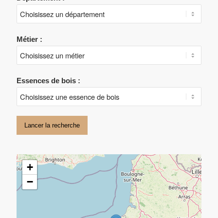
Métier :
Essences de bois :
Lancer la recherche
+
−