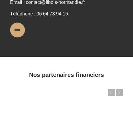
Email : contact@fibois-normandie.fr
Téléphone : 06 64 78 94 16
Nos partenaires financiers
Précédent
Suivant